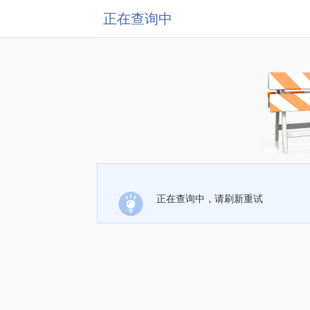
正在查询中
正在查询中，请刷新重试